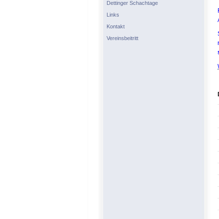
Dettinger Schachtage
Links
Kontakt
Vereinsbeitritt