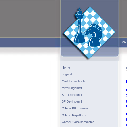
Chr
Home
Jugend
Mädchenschach
Mitteilungsblatt
SF Dettingen 1
SF Dettingen 2
Offene Blitzturniere
Offene Rapidturniere
Chronik Vereinsmeister