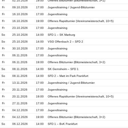
Fr
02.10.2026
19:00
Offenes Blitzturnier (Blitzmeisterschaft, 3+2)
Fr
09.10.2026
17:00
Jugendtraining / Jugend-Blitzturnier
Fr
16.10.2026
17:00
Jugendtraining
Fr
16.10.2026
19:00
Offenes Rapidturnier (Vereinsmeisterschaft, 10+5)
Fr
23.10.2026
17:00
Jugendtraining
So
25.10.2026
14:00
SFD 1 – SK Marburg
So
25.10.2026
14:00
VSG Offenbach 2 – SFD 2
Fr
30.10.2026
17:00
Jugendtraining
Fr
06.11.2026
17:00
Jugendtraining
Fr
06.11.2026
19:00
Offenes Blitzturnier (Blitzmeisterschaft, 3+2)
So
08.11.2026
14:00
SK Gernsheim – SFD 1
So
08.11.2026
14:00
SFD 2 – Matt im Park Frankfurt
Fr
13.11.2026
17:00
Jugendtraining / Jugend-Blitzturnier
Fr
20.11.2026
17:00
Jugendtraining
Fr
20.11.2026
19:00
Offenes Rapidturnier (Vereinsmeisterschaft, 10+5)
Fr
27.11.2026
17:00
Jugendtraining
Fr
04.12.2026
17:00
Jugendtraining
Fr
04.12.2026
19:00
Offenes Blitzturnier (Blitzmeisterschaft, 3+2)
So
06.12.2026
14:00
SFD 1 – BvK Frankfurt